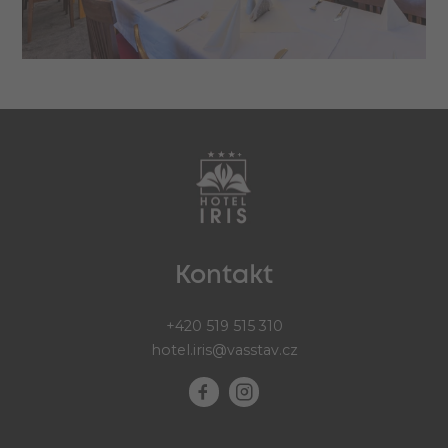
Kontakt
+420 519 515 310
hotel.iris@vasstav.cz