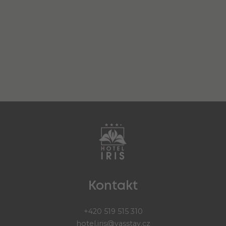
Kontakt
+420 519 515 310
hotel.iris@vasstav.cz