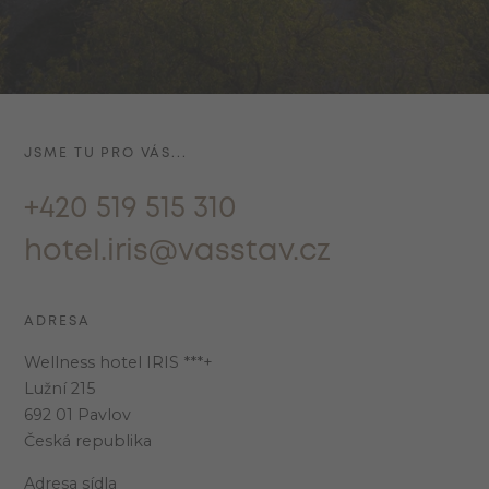
JSME TU PRO VÁS...
+420 519 515 310
hotel.iris@vasstav.cz
ADRESA
Wellness hotel IRIS ***+
Lužní 215
692 01 Pavlov
Česká republika
Adresa sídla