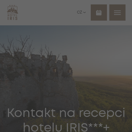
CZ
Kontakt na recepci
hotelu IRIS***+